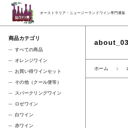
オーストラリア・ニュージーランドワイン専門通販
商品カテゴリ
about_0
すべての商品
オレンジワイン
ホーム
お買い得ワインセット
親カテゴリ
その他（クール便等）
スパークリングワイン
ロゼワイン
価格帯
白ワイン
赤ワイン
～