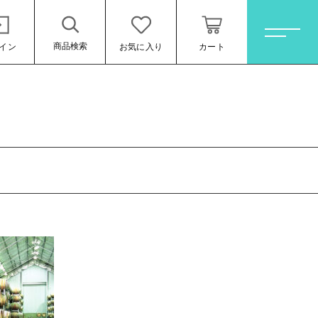
商品検索
イン
お気に入り
カート
ホーム
すべての商品
オレンジワイン
お買い得ワインセット
その他（クール便等）
スパークリングワイン
ロゼワイン
ール