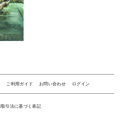
白ワイン
赤ワイン
新着商品
特集ページ一覧
当店について
せ
ご利用ガイド
お問い合わせ
ログイン
お知らせ
ブログ
商取引法に基づく表記
ご利用ガイド
お問い合わせ
ログイン