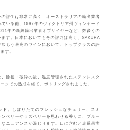
ンの評価は非常に高く、オーストラリアの輸出業者
れている他、1997年のヴィクトリア州ヴィンヤード
011年の新興輸出業者オブザイヤーなど、数多くの
ます。日本においてもその評判は高く、SAKURA
で飲もう最高のワインにおいて、トップクラスの評
います。
は、除梗・破砕の後、温度管理されたステンレスタ
オークでの熟成を経て、ボトリングされました。
ッド。しぼりたてのフレッシュなチェリー、スミ
ランベリーやラズベリーを思わせる香りに、ブルー
うなニュアンスが混じります。口に含むと赤系果実