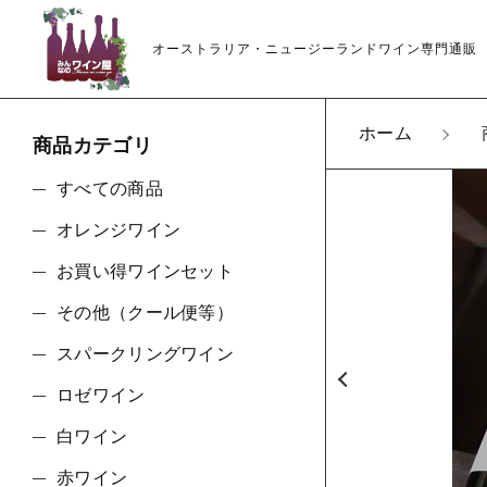
オーストラリア・ニュージーランドワイン専門通販
ホーム
商品カテゴリ
カートに商品を追
すべての商品
オレンジワイン
アンド
お買い得ワインセット
親カテゴリ
ノワー
その他（クール便等）
数量
スパークリングワイン
ロゼワイン
価格帯
白ワイン
ショ
赤ワイン
～