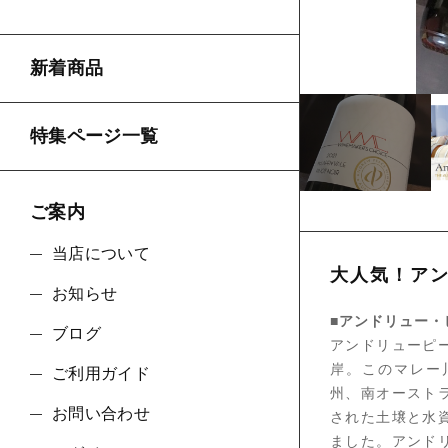
新着商品
並び順
特集ページ一覧
ご案内
当店について
大人気！ア
お知らせ
■アンドリュー・
ブログ
アンドリューピ
岸。このマレー
ご利用ガイド
州、南オースト
お問い合わせ
された土壌と水
ました。アンド