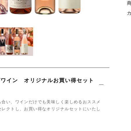
ッピングを続ける
カートを確認
ゼワイン オリジナルお買い得セット
た
も合い、ワインだけでも美味しく楽しめるおススメ
セレクトし、お買い得なオリジナルセットにいたし