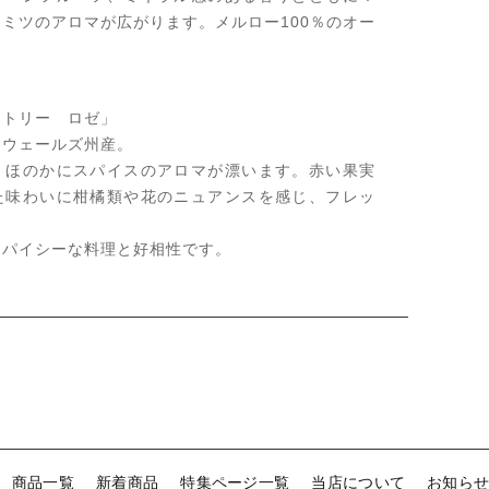
ミツのアロマが広がります。メルロー100％のオー
。
フトリー ロゼ」
・ウェールズ州産。
、ほのかにスパイスのアロマが漂います。赤い果実
た味わいに柑橘類や花のニュアンスを感じ、フレッ
。
スパイシーな料理と好相性です。
商品一覧
新着商品
特集ページ一覧
当店について
お知ら