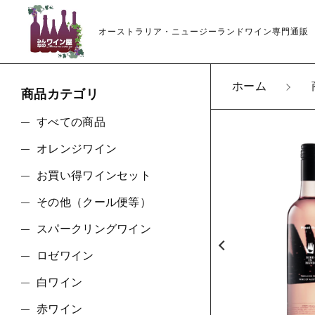
オーストラリア・ニュージーランドワイン専門通販
ホーム
商品カテゴリ
カートに商品を追
すべての商品
オレンジワイン
お買い得ワインセット
オセ
親カテゴリ
その他（クール便等）
数量
スパークリングワイン
ロゼワイン
価格帯
白ワイン
赤ワイン
～