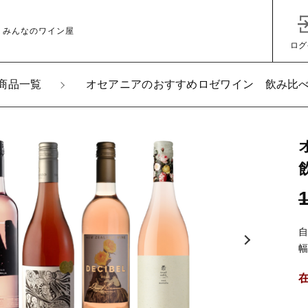
 みんなのワイン屋
ログ
商品一覧
オセアニアのおすすめロゼワイン 飲み比べ
加しました
アニアのおすすめロゼワイン 飲み比べ 4本セット
子カテゴリ
その他
在庫あり
セ