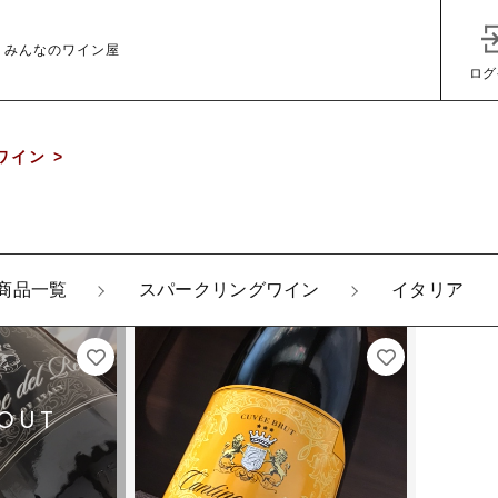
 みんなのワイン屋
ログ
イン >
商品一覧
スパークリングワイン
イタリア
子カテゴリ
その他
在庫あり
セ