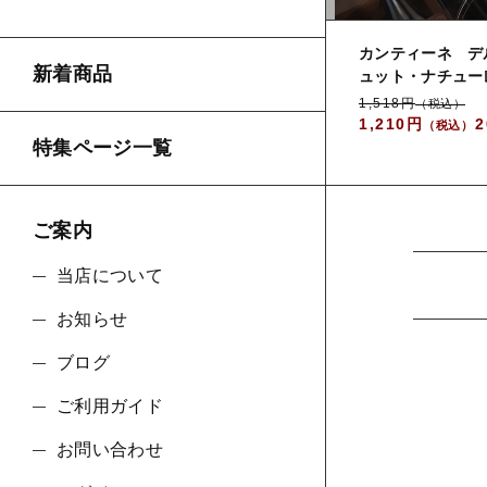
カンティーネ デ
新着商品
ュット・ナチュー
並び順
1,518円
（税込）
1,210円
2
（税込）
特集ページ一覧
ご案内
当店について
お知らせ
ブログ
ご利用ガイド
お問い合わせ