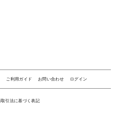
白ワイン
赤ワイン
新着商品
特集ページ一覧
当店について
せ
ご利用ガイド
お問い合わせ
ログイン
お知らせ
ブログ
商取引法に基づく表記
ご利用ガイド
お問い合わせ
ログイン