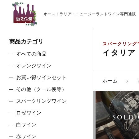
オーストラリア・ニュージーランドワイン専門通販
商品カテゴリ
スパークリングワ
イタリア
すべての商品
オレンジワイン
お買い得ワインセット
ホーム
親カテゴリ
その他（クール便等）
スパークリングワイン
ロゼワイン
価格帯
白ワイン
赤ワイン
～