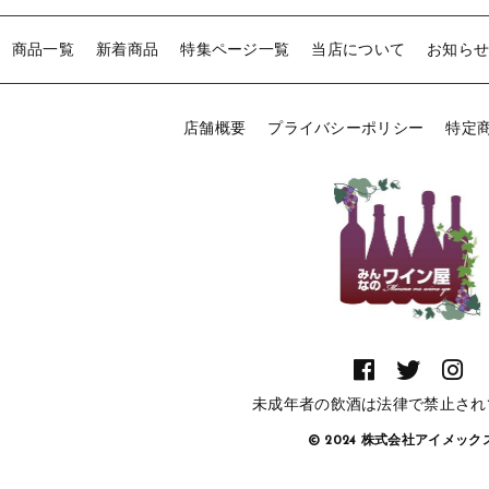
商品一覧
新着商品
特集ページ一覧
当店について
お知ら
店舗概要
プライバシーポリシー
特定
未成年者の飲酒は法律で禁止され
© 2024 株式会社アイメッ