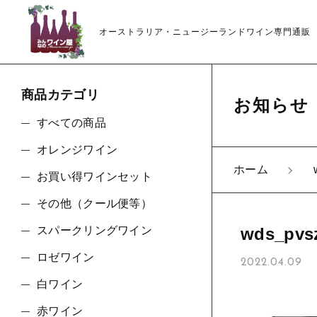
オーストラリア・ニュージーランドワイン専門通販
商品カテゴリ
お知らせ
すべての商品
オレンジワイン
ホーム
お買い得ワインセット
親カテゴリ
その他（クール便等）
スパークリングワイン
wds_pvs
ロゼワイン
2022.04.09
価格帯
白ワイン
赤ワイン
～