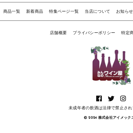
商品一覧
新着商品
特集ページ一覧
当店について
お知ら
店舗概要
プライバシーポリシー
特定
未成年者の飲酒は法律で禁止され
© 2024 株式会社アイメッ