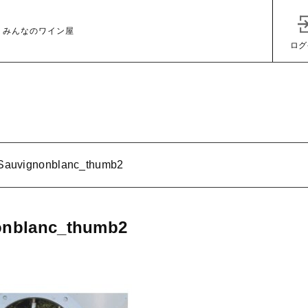
 みんなのワイン屋
ログ
Sauvignonblanc_thumb2
子カテゴリ
onblanc_thumb2
その他
在庫あり
セ