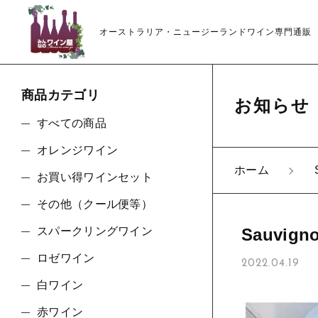
オーストラリア・ニュージーランドワイン専門通販
商品カテゴリ
お知らせ
すべての商品
オレンジワイン
ホーム
お買い得ワインセット
親カテゴリ
その他（クール便等）
スパークリングワイン
Sauvign
ロゼワイン
2022.04.19
価格帯
白ワイン
赤ワイン
～