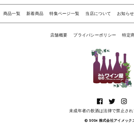
商品一覧
新着商品
特集ページ一覧
当店について
お知ら
店舗概要
プライバシーポリシー
特定
未成年者の飲酒は法律で禁止され
© 2024 株式会社アイメッ