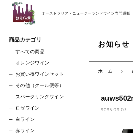
オーストラリア・ニュージーランドワイン専門通販
商品カテゴリ
お知らせ
すべての商品
オレンジワイン
ホーム
お買い得ワインセット
親カテゴリ
その他（クール便等）
スパークリングワイン
auws502
ロゼワイン
2025.09.03
価格帯
白ワイン
赤ワイン
～